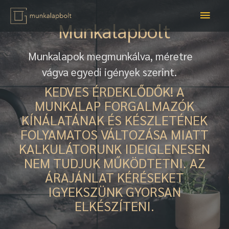
Munkalapbolt
Munkalapok megmunkálva, méretre
vágva egyedi igények szerint.
KEDVES ÉRDEKLŐDŐK! A
MUNKALAP FORGALMAZÓK
KÍNÁLATÁNAK ÉS KÉSZLETÉNEK
FOLYAMATOS VÁLTOZÁSA MIATT
KALKULÁTORUNK IDEIGLENESEN
NEM TUDJUK MŰKÖDTETNI. AZ
ÁRAJÁNLAT KÉRÉSEKET
IGYEKSZÜNK GYORSAN
ELKÉSZÍTENI.