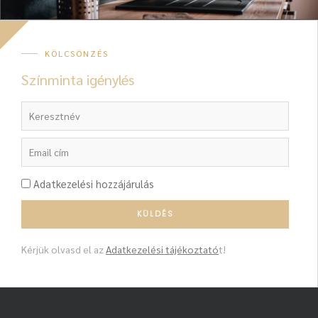
KÖLCSÖNZÉS
Színminta igénylés
Adatkezelési hozzájárulás
Kérjük olvasd el az
Adatkezelési tájékoztató
t!