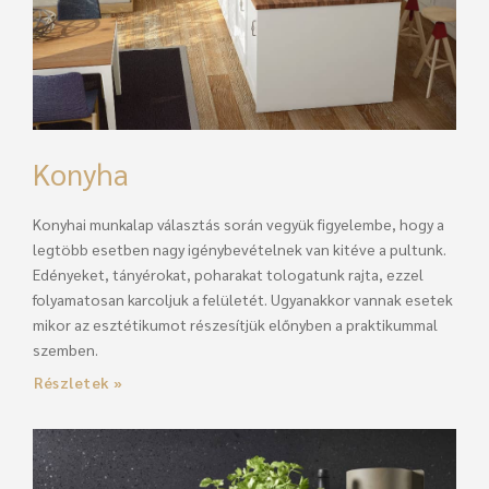
Konyha
Konyhai munkalap választás során vegyük figyelembe, hogy a
legtöbb esetben nagy igénybevételnek van kitéve a pultunk.
Edényeket, tányérokat, poharakat tologatunk rajta, ezzel
folyamatosan karcoljuk a felületét. Ugyanakkor vannak esetek
mikor az esztétikumot részesítjük előnyben a praktikummal
szemben.
Részletek »