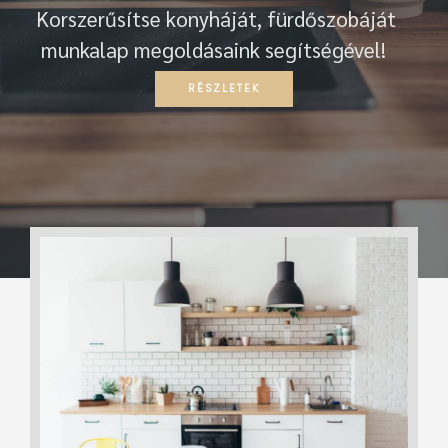
Korszerűsítse konyháját, fürdőszobáját
munkalap megoldásaink segítségével!
RÉSZLETEK