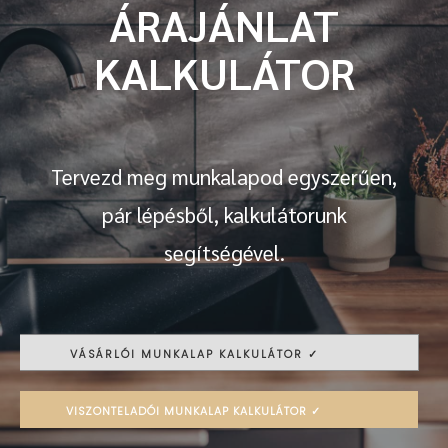
ÁRAJÁNLAT
KALKULÁTOR
Tervezd meg munkalapod egyszerűen,
pár lépésből, kalkulátorunk
segítségével.
VÁSÁRLÓI MUNKALAP KALKULÁTOR ✓
VISZONTELADÓI MUNKALAP KALKULÁTOR ✓