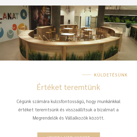
KÜLDETÉSÜNK
Értéket teremtünk
Cégünk számára kulcsfontosságú, hogy munkánkkal
értéket teremtsünk és visszaállítsuk a bizalmat a
Megrendelők és Vállalkozók között.