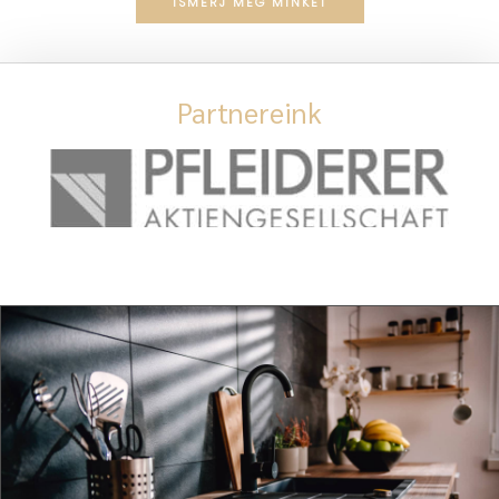
ISMERJ MEG MINKET
Partnereink