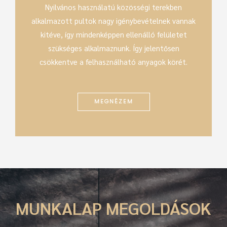
Nyilvános használatú közösségi terekben
alkalmazott pultok nagy igénybevételnek vannak
kitéve, így mindenképpen ellenálló felületet
szükséges alkalmaznunk. Így jelentősen
csökkentve a felhasználható anyagok körét.
MEGNÉZEM
MUNKALAP MEGOLDÁSOK