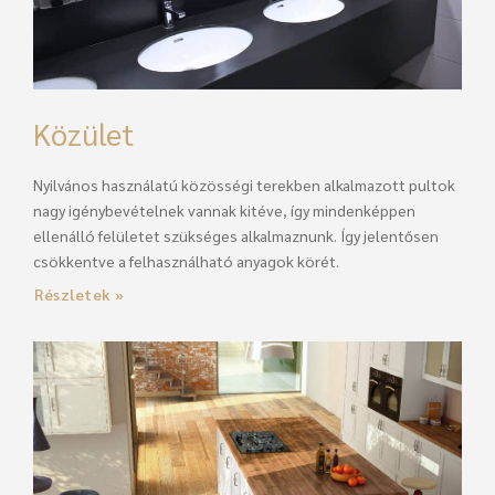
Közület
Nyilvános használatú közösségi terekben alkalmazott pultok
nagy igénybevételnek vannak kitéve, így mindenképpen
ellenálló felületet szükséges alkalmaznunk. Így jelentősen
csökkentve a felhasználható anyagok körét.
Részletek »