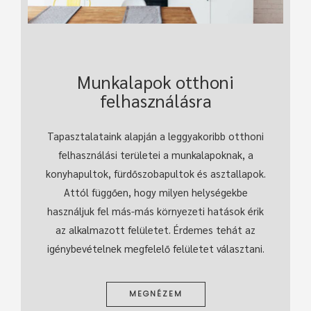
Munkalapok otthoni
felhasználásra
Tapasztalataink alapján a leggyakoribb otthoni
felhasználási területei a munkalapoknak, a
konyhapultok, fürdőszobapultok és asztallapok.
Attól függően, hogy milyen helységekbe
használjuk fel más-más környezeti hatások érik
az alkalmazott felületet. Érdemes tehát az
igénybevételnek megfelelő felületet választani.
MEGNÉZEM