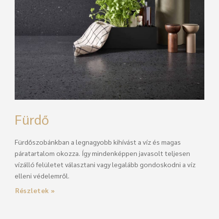
Fürdő
Fürdőszobánkban a legnagyobb kihívást a víz és magas
páratartalom okozza. Így mindenképpen javasolt teljesen
vízálló felületet választani vagy legalább gondoskodni a víz
elleni védelemről.
Részletek »