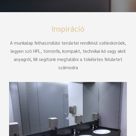
Inspiráció
A munkalap felhasználási területei rendkívül széleskörűek,
legyen szó HPL, tömörfa, kompakt, technikai kő vagy akril
anyagról, Mi segítünk megtalálni a tökéletes felületet
számodra