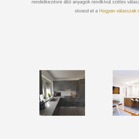
rendelkezésre álló anyagok rendkívül széles vál
olvasd el a
Hogyan válasszak