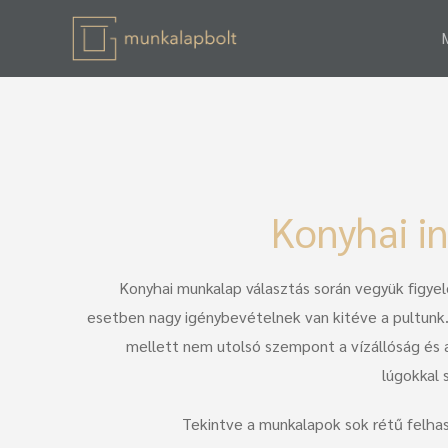
Konyhai in
Konyhai munkalap választás során vegyük figye
esetben nagy igénybevételnek van kitéve a pultunk.
mellett nem utolsó szempont a vízállóság és 
lúgokkal 
Tekintve a munkalapok sok rétű felhasz