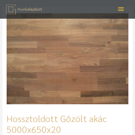
Hossztoldott Gőzölt akác
5000x650x20