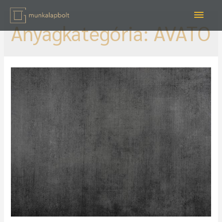
Anyagkategória:
AVATO